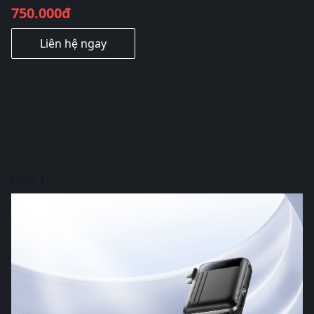
750.000đ
Liên hệ ngay
Hình 1