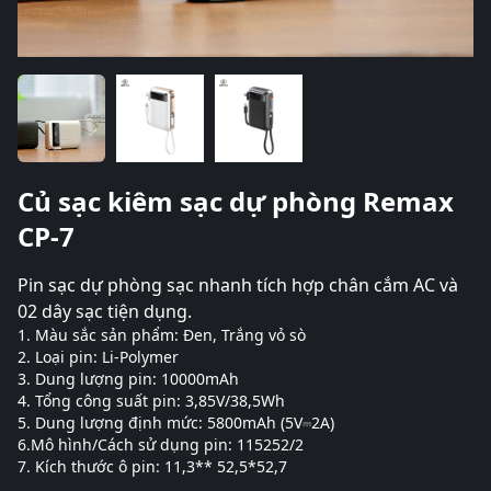
Củ sạc kiêm sạc dự phòng Remax
CP-7
Pin sạc dự phòng sạc nhanh tích hợp chân cắm AC và
02 dây sạc tiện dụng.
1. Màu sắc sản phẩm: Đen, Trắng vỏ sò
2. Loại pin: Li-Polymer
3. Dung lượng pin: 10000mAh
4. Tổng công suất pin: 3,85V/38,5Wh
5. Dung lượng định mức: 5800mAh (5V⎓2A)
6.Mô hình/Cách sử dụng pin: 115252/2
7. Kích thước ô pin: 11,3** 52,5*52,7