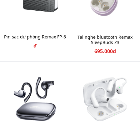
Pin sạc dự phòng Remax FP-6
Tai nghe bluetooth Remax
SleepBuds Z3
đ
695.000đ