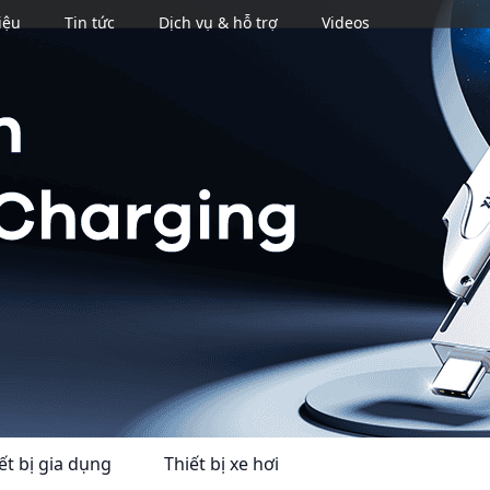
iệu
Tin tức
Dịch vụ & hỗ trợ
Videos
Se
ết bị gia dụng
Thiết bị xe hơi