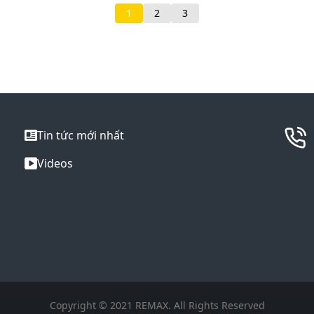
1
2
3
Tin tức mới nhất
Videos
Copyright © 2021 REMAX. All Rights Reserved