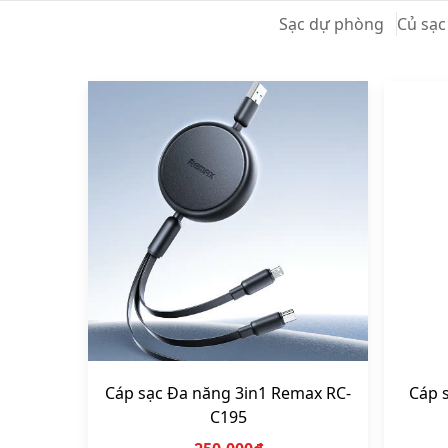
Vali, t
Sạc dự phòng
Củ sạc
Cáp sạc Đa năng 3in1 Remax RC-
Cáp 
C195