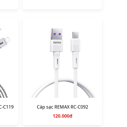
C-C119
Cáp sạc REMAX RC-C092
120.000đ