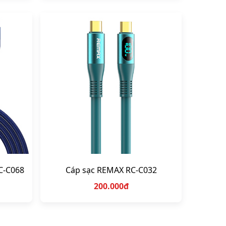
C-C068
Cáp sạc REMAX RC-C032
200.000đ