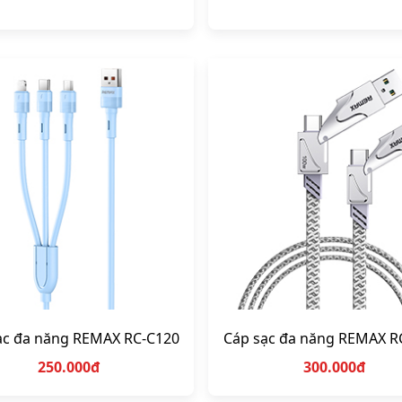
ạc đa năng REMAX RC-C120
Cáp sạc đa năng REMAX R
250.000đ
300.000đ