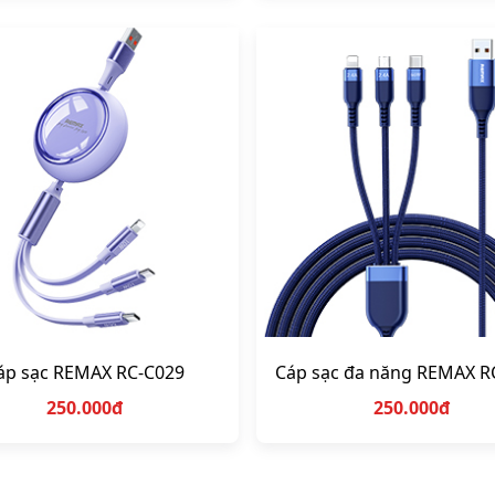
áp sạc REMAX RC-C029
Cáp sạc đa năng REMAX R
250.000đ
250.000đ