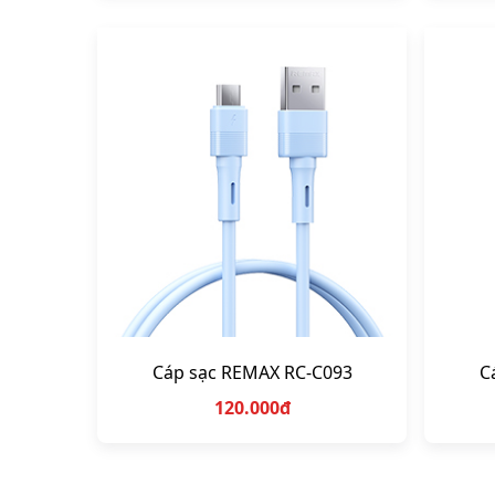
Cáp sạc REMAX RC-C093
C
120.000đ