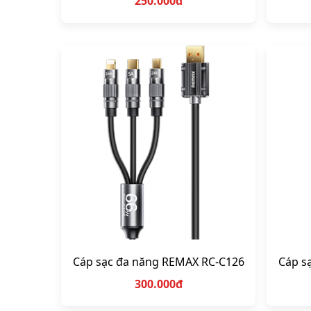
250.000đ
Cáp sạc đa năng REMAX RC-C126
Cáp s
300.000đ