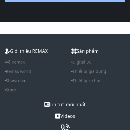
Giới thiệu REMAX
Sản phẩm
Về Remax
Digital 3C
Remax world
Thiết bị gia dụng
Showroom
Thiết bị xe hơi
Store
Tin tức mới nhất
Videos