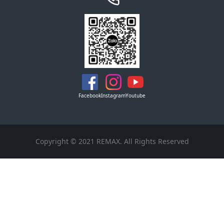
Facebook
Instagram
Youtube
Copyright © 2021 REMAX. All Rights Reserved