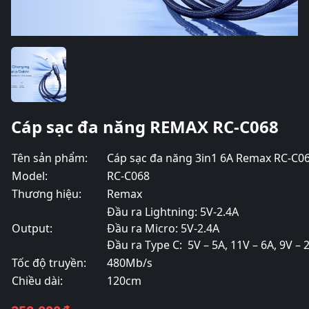
Cáp sạc đa năng REMAX RC-C068
Tên sản phẩm:
Cáp sạc đa năng 3in1 6A Remax RC-C0
Model:
RC-C068
Thương hiệu:
Remax
Đầu ra Lightning: 5V-2.4A
Output:
Đầu ra Micro: 5V-2.4A
Đầu ra Type C: 5V – 5A, 11V – 6A, 9V –
Tốc độ truyền:
480Mb/s
Chiều dài:
120cm