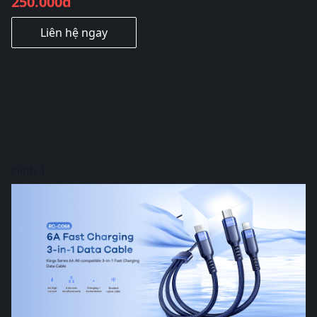
250.000đ
Liên hệ ngay
Hình 1