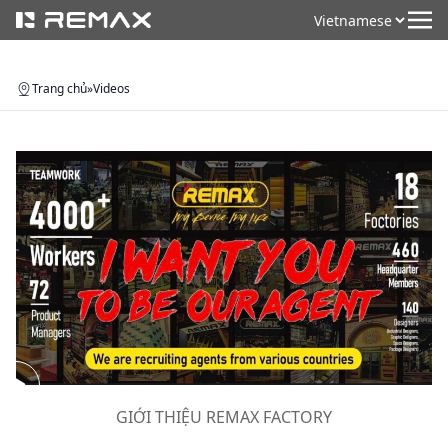
Trang chủ
»
Videos
GIỚI THIỆU REMAX FACTORY