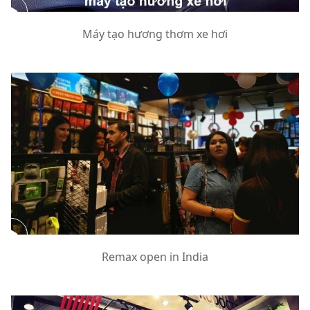
Máy tạo hương thơm xe hơi
Remax open in India