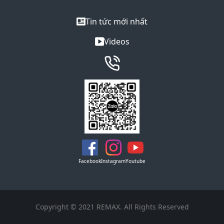
Tin tức mới nhất
Videos
Facebook
Instagram
Youtube
Copyright © 2021 REMAX. All Rights Reserved