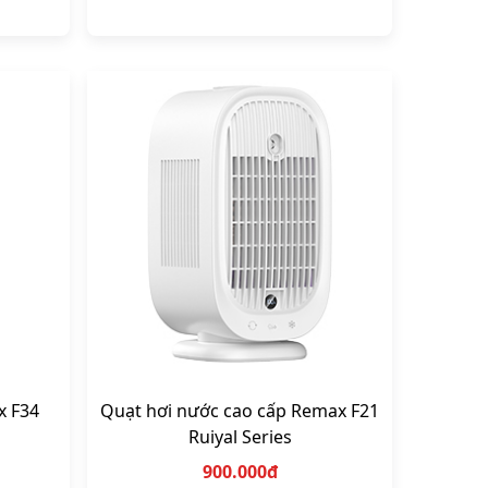
x F34
Quạt hơi nước cao cấp Remax F21
Ruiyal Series
900.000đ