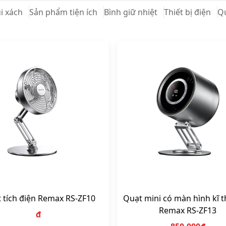
Dây cáp sạc
Thiết bị âm thanh
Máy khuếch tán hương
Ốp lưng
Giá đỡ điện thoại
Kính cường lực
úi xách
Sản phẩm tiện ích
Bình giữ nhiệt
Thiết bị điện
Q
 tích điện Remax RS-ZF10
Quạt mini có màn hình kĩ t
Remax RS-ZF13
đ