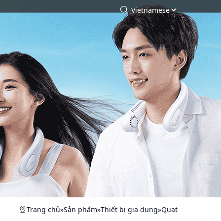
arch
Tìm kiếm
Trang chủ
»
Sản phẩm
»
Thiết bị gia dụng
»
Quạt