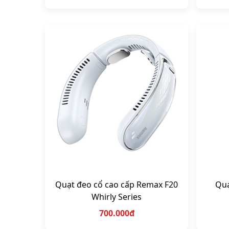
Quạt đeo cổ cao cấp Remax F20
Quạ
Whirly Series
700.000đ