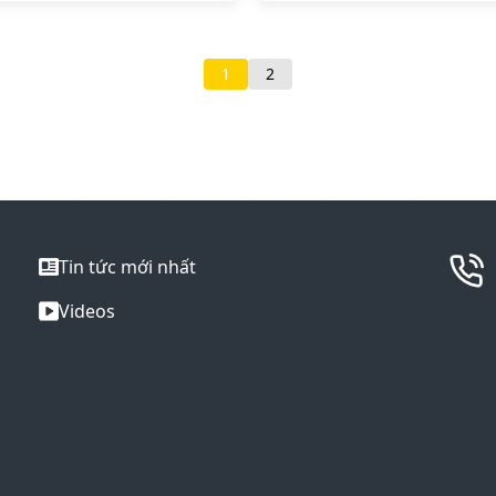
1
2
Tin tức mới nhất
Videos