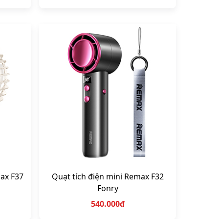
ax F37
Quạt tích điện mini Remax F32
Fonry
540.000đ