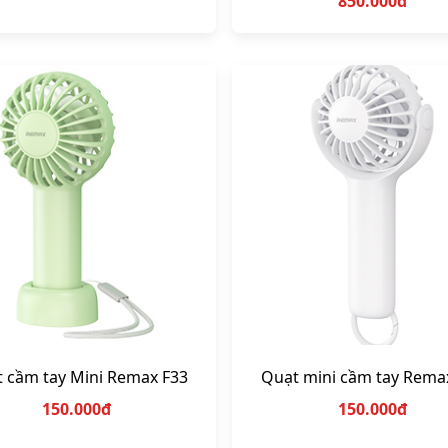
850.000đ
 cầm tay Mini Remax F33
Quạt mini cầm tay Rema
150.000đ
150.000đ