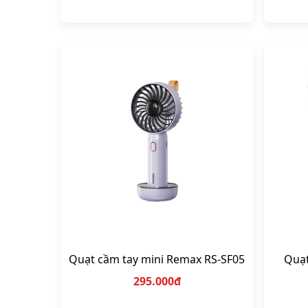
Quạt cầm tay mini Remax RS-SF05
Quạt
295.000đ