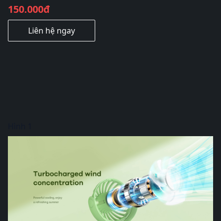
150.000đ
Liên hệ ngay
Hình 1