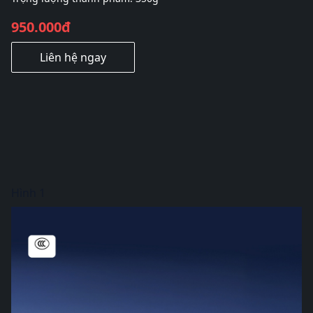
950.000đ
Liên hệ ngay
Hình 1