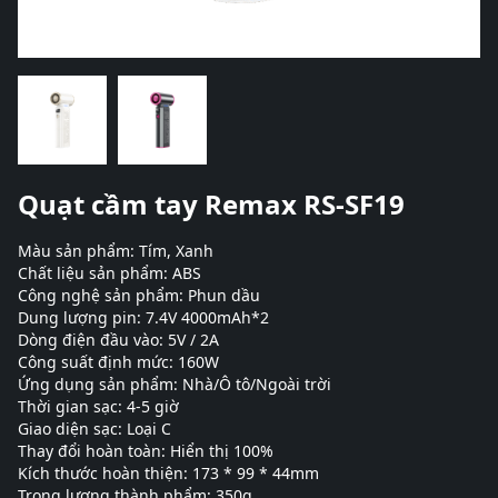
Quạt cầm tay Remax RS-SF19
Màu sản phẩm: Tím, Xanh
Chất liệu sản phẩm: ABS
Công nghệ sản phẩm: Phun dầu
Dung lượng pin: 7.4V 4000mAh*2
Dòng điện đầu vào: 5V / 2A
Công suất định mức: 160W
Ứng dụng sản phẩm: Nhà/Ô tô/Ngoài trời
Thời gian sạc: 4-5 giờ
Giao diện sạc: Loại C
Thay đổi hoàn toàn: Hiển thị 100%
Kích thước hoàn thiện: 173 * 99 * 44mm
Trọng lượng thành phẩm: 350g