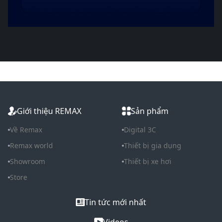
Giới thiệu REMAX
Sản phẩm
Về Remax
Digital 3C
Remax world
Thiết bị gia dụng
Showroom
Thiết bị xe hơi
Store
Tin tức mới nhất