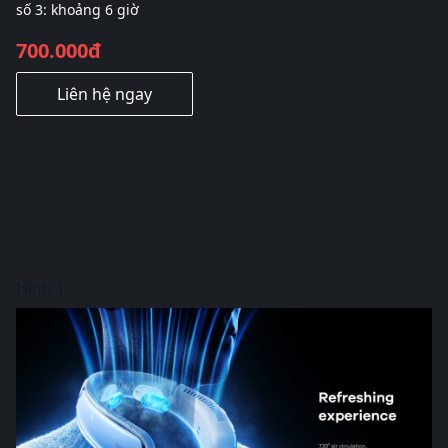
số 3: khoảng 6 giờ
700.000đ
Liên hệ ngay
Hình 1