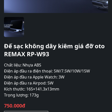
Đế sạc không dây kiêm giá đỡ oto
REMAX RP-W93
Chất liệu: Nhựa ABS
Điện áp đầu ra điện thoại: 5W/7.5W/10W/15W
Điện áp đầu ra Apple Watch: 3W
Điện áp đầu ra Airpod: 5W
Kích thước: 165×141.3x13mm
Trọng lượng: 173g
750.000đ