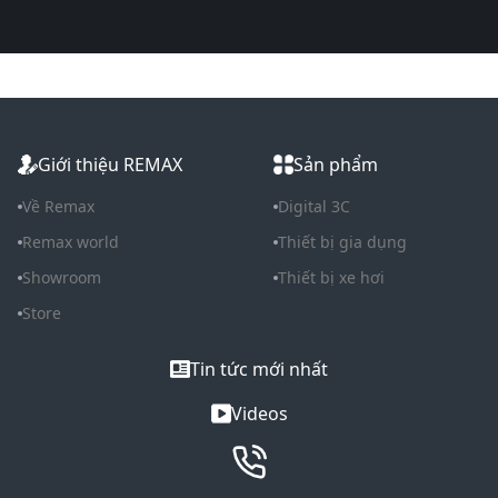
Giới thiệu REMAX
Sản phẩm
Về Remax
Digital 3C
Remax world
Thiết bị gia dụng
Showroom
Thiết bị xe hơi
Store
Tin tức mới nhất
Videos