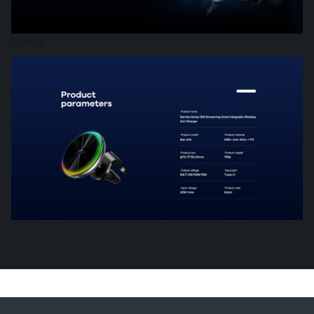
Hình 6