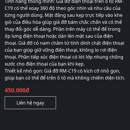
Tính năng thông minh: Giá đỡ điện thoại trên ô tô RM-
C19 có thể xoay 360 độ theo góc nhìn và nhu cầu của
từng người dùng. Mặt đằng sau kẹp trực tiếp vào khe
gió của điều hòa giúp giá đỡ bám chắc chắn và có thể
thay đổi góc dễ dàng. Phần trên máy có thể để trong
ốp lưng điện thoại hoặc dán lên mặt sau của điện
thoại. Giá đỡ có nam châm từ tính dính chặt điện thoại
của bạn giúp giữ vững điện thoại, không lo rơi điện
thoại. Phần tiếp xúc điện thoại có lót lớp nhung chống
xước cho điện thoại của bạn khi kẹp.
Thiết kế nhỏ gọn: Giá đỡ RM-C19 có kích cỡ nhỏ gọn,
giúp bạn có thể để trên ô tô mà không chiếm diện tích.
450.000đ
Liên hệ ngay