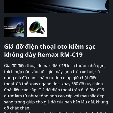
Giá đỡ điện thoại oto kiêm sạc
không dây Remax RM-C19
Giá đỡ điện thoại Remax RM-C19 kích thước nhỏ gọn,
thích hợp gắn vào hốc gió máy lạnh trên xe hơi, sử
dụng giá đỡ nam châm từ tính giúp giữ chặt điện
thoại. Có thể xoay ngang dọc, xoay 360 độ tùy chỉnh.
Chất liệu cao cấp: Giá đỡ điện thoại trên ô tô RM-C19
được làm từ nhựa tổng hợp cao cấp với màu sắc đẹp,
sang trọng giúp cho giá đỡ của bạn bền lâu dài, khung
đỡ chắc chắn.