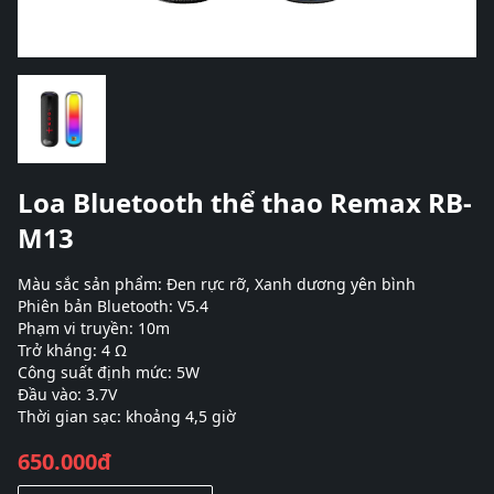
Loa Bluetooth thể thao Remax RB-
M13
Màu sắc sản phẩm: Đen rực rỡ, Xanh dương yên bình
Phiên bản Bluetooth: V5.4
Phạm vi truyền: 10m
Trở kháng: 4 Ω
Công suất định mức: 5W
Đầu vào: 3.7V
Thời gian sạc: khoảng 4,5 giờ
650.000đ