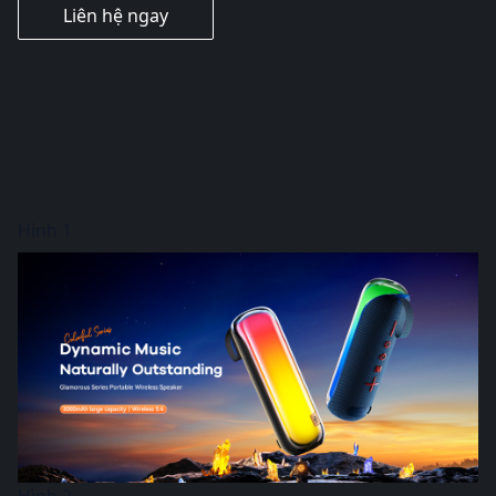
Liên hệ ngay
Hình 1