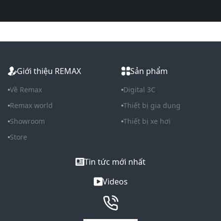
Giới thiệu REMAX
Sản phẩm
Về Remax
Digital 3C
Remax world
Thiết bị gia dụng
Showroom
Thiết bị xe hơi
Store
Tin tức mới nhất
Videos