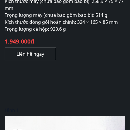
Kích thước máy (chưa bao gồm bao bì): 258.9 × 75 × 77
mm
Trọng lượng máy (chưa bao gồm bao bì): 514 g
Kích thước đóng gói hoàn chỉnh: 324 × 165 × 85 mm
Trọng lượng cả hộp: 929.6 g
1.949.000đ
Liên hệ ngay
Hình 1