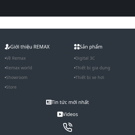
Giới thiệu REMAX
Sản phẩm
Về Remax
Digital 3C
Remax world
Thiết bị gia dụng
Showroom
Thiết bị xe hơi
Store
Tin tức mới nhất
Videos