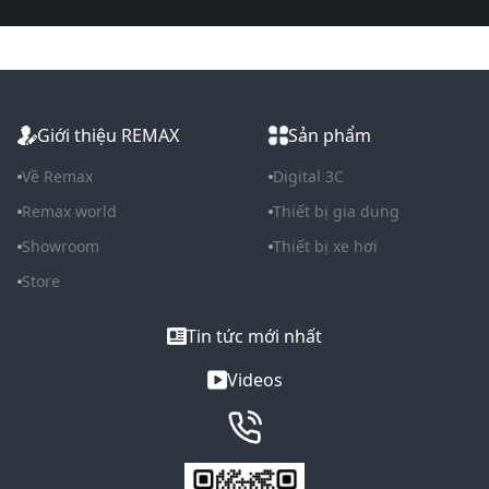
Giới thiệu REMAX
Sản phẩm
Về Remax
Digital 3C
Remax world
Thiết bị gia dụng
Showroom
Thiết bị xe hơi
Store
Tin tức mới nhất
Videos