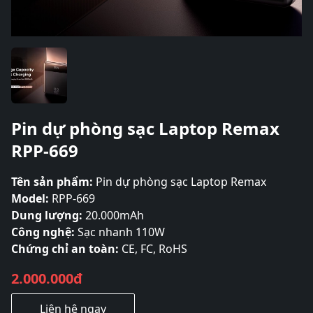
Pin dự phòng sạc Laptop Remax
RPP-669
Tên sản phẩm:
Pin dự phòng sạc Laptop Remax
Model:
RPP-669
Dung lượng:
20.000mAh
Công nghệ:
Sạc nhanh 110W
Chứng chỉ an toàn:
CE, FC, RoHS
2.000.000đ
Liên hệ ngay