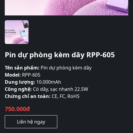
Pin dự phòng kèm dây RPP-605
Tên sản phẩm:
Pin dự phòng kèm dây
Model:
RPP-605
Dung lượng:
10.000mAh
Công nghệ:
Có dây, sạc nhanh 22.5W
Chứng chỉ an toàn:
CE, FC, RoHS
750.000đ
Liên hệ ngay