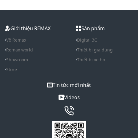
Giới thiệu REMAX
Sản phẩm
Về Remax
Digital 3C
Remax world
Thiết bị gia dụng
Showroom
Thiết bị xe hơi
Store
Tin tức mới nhất
Videos