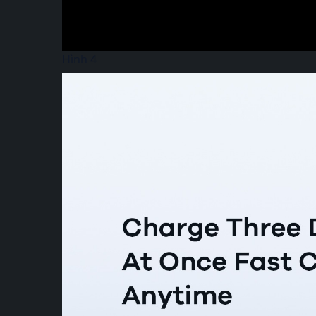
Hình 4