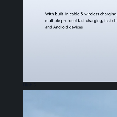
Hình 5