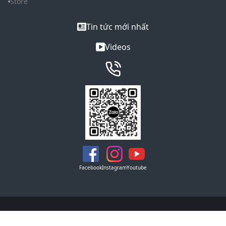
Store
Tin tức mới nhất
Videos
Facebook
Instagram
Youtube
Copyright © 2021 REMAX. All Rights Reserved