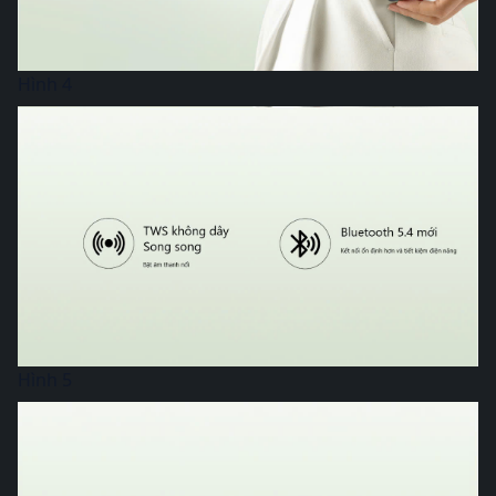
Hình 4
Hình 5