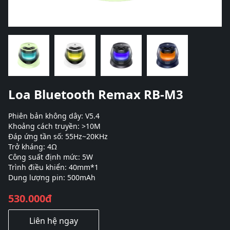
Loa Bluetooth Remax RB-M3
Phiên bản không dây: V5.4
Khoảng cách truyền: >10M
Đáp ứng tần số: 55Hz~20KHz
Trở kháng: 4Ω
Công suất định mức: 5W
Trình điều khiển: 40mm*1
Dung lượng pin: 500mAh
530.000đ
Liên hệ ngay