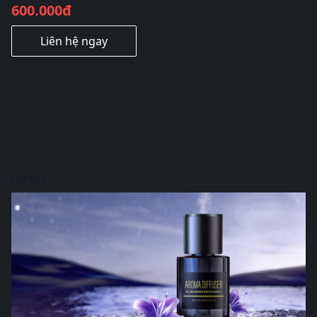
600.000đ
Liên hệ ngay
Hình 1