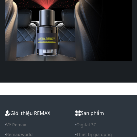
Giới thiệu REMAX
Sản phẩm
Về Remax
Digital 3C
Remax world
Thiết bị gia dụng