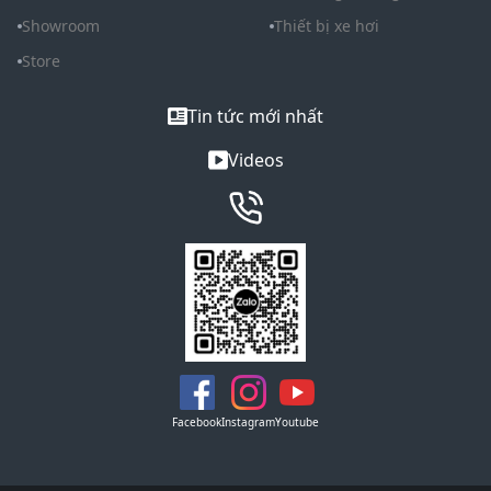
Showroom
Thiết bị xe hơi
Store
Tin tức mới nhất
Videos
Facebook
Instagram
Youtube