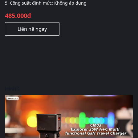
5. Công suất định mức: Không áp dụng
485.000đ
Liên hệ ngay
Hình 1