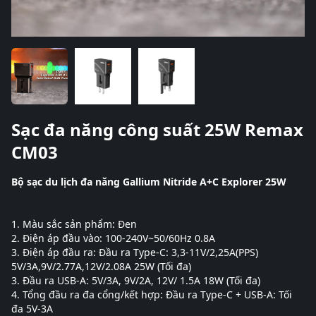
Sạc đa năng công suất 25W Remax
CM03
Bộ sạc du lịch đa năng Gallium Nitride A+C Explorer 25W
1. Màu sắc sản phẩm: Đen
2. Điện áp đầu vào: 100-240V~50/60Hz 0.8A
3. Điện áp đầu ra: Đầu ra Type-C: 3,3-11V/2,25A(PPS)
5V/3A,9V/2.77A,12V/2.08A 25W (Tối đa)
3. Đầu ra USB-A: 5V/3A, 9V/2A, 12V/ 1.5A 18W (Tối đa)
4. Tổng đầu ra đa cổng/kết hợp: Đầu ra Type-C + USB-A: Tối
đa 5V-3A