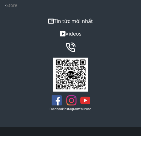
Store
Tin tức mới nhất
Videos
Facebook
Instagram
Youtube
Copyright © 2021 REMAX. All Rights Reserved