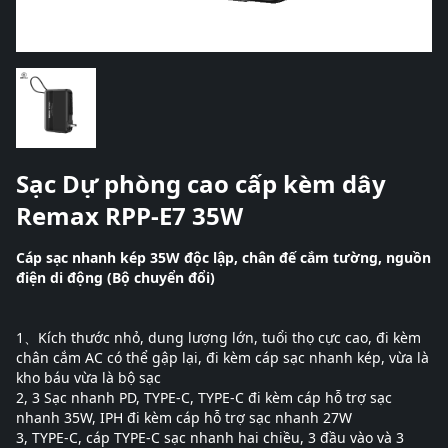
Sạc Dự phòng cao cấp kèm dây
Remax RPP-E7 35W
Cáp sạc nhanh kép 35W độc lập, chân đế cắm tường, nguồn
điện di động (Bộ chuyển đổi)
1、Kích thước nhỏ, dung lượng lớn, tuổi thọ cực cao, đi kèm
chân cắm AC có thể gập lại, đi kèm cáp sạc nhanh kép, vừa là
kho báu vừa là bộ sạc
2, 3 Sạc nhanh PD, TYPE-C, TYPE-C đi kèm cáp hỗ trợ sạc
nhanh 35W, IPH đi kèm cáp hỗ trợ sạc nhanh 27W
3, TYPE-C, cáp TYPE-C sạc nhanh hai chiều, 3 đầu vào và 3