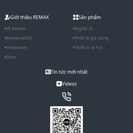
Giới thiệu REMAX
Sản phẩm
Về Remax
Digital 3C
Remax world
Thiết bị gia dụng
Showroom
Thiết bị xe hơi
Store
Tin tức mới nhất
Videos