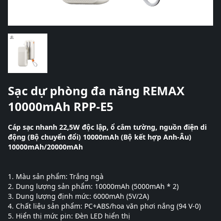
Sạc dự phòng đa năng REMAX
10000mAh RPP-E5
Cáp sạc nhanh 22,5W độc lập, ổ cắm tường, nguồn điện di
động (Bộ chuyển đổi) 10000mAh (Bộ kết hợp Anh-Âu)
10000mAh/20000mAh
1. Màu sản phẩm: Trắng ngà
2. Dung lượng sản phẩm: 10000mAh (5000mAh * 2)
3. Dung lượng định mức: 6000mAh (5V/2A)
4. Chất liệu sản phẩm: PC+ABS/hoa văn phơi nắng (94 V-0)
5. Hiển thị mức pin: Đèn LED hiển thị