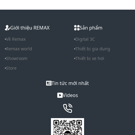
Giới thiệu REMAX
Sản phẩm
Về Remax
Digital 3C
Remax world
Thiết bị gia dụng
Showroom
Thiết bị xe hơi
Store
Tin tức mới nhất
Videos