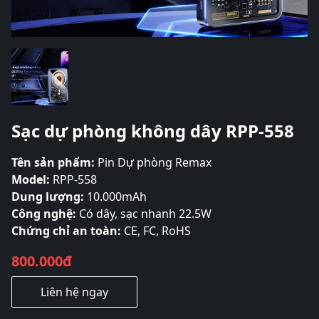
Sạc dự phòng không dây RPP-558
Tên sản phẩm:
Pin Dự phòng Remax
Model:
RPP-558
Dung lượng:
10.000mAh
Công nghệ:
Có dây, sạc nhanh 22.5W
Chứng chỉ an toàn:
CE, FC, RoHS
800.000đ
Liên hệ ngay