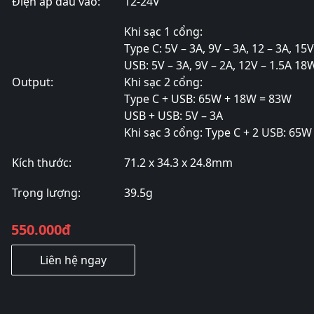
Điện áp đầu vào:
12-24V
Khi sạc 1 cổng:
Type C: 5V – 3A, 9V – 3A, 12 – 3A, 15
USB: 5V – 3A, 9V – 2A, 12V – 1.5A 18
Output:
Khi sạc 2 cổng:
Type C + USB: 65W + 18W = 83W
USB + USB: 5V – 3A
Khi sạc 3 cổng: Type C + 2 USB: 65
Kích thước:
71.2 x 34.3 x 24.8mm
Trọng lượng:
39.5g
550.000đ
Liên hệ ngay