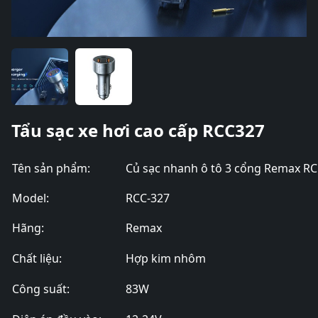
Tẩu sạc xe hơi cao cấp RCC327
Tên sản phẩm:
Củ sạc nhanh ô tô 3 cổng Remax RC
Model:
RCC-327
Hãng:
Remax
Chất liệu:
Hợp kim nhôm
Công suất:
83W