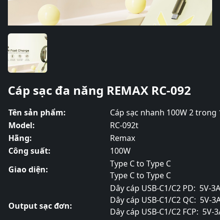
Cáp sạc đa năng REMAX RC-092
Tên sản phẩm:
Cáp sạc nhanh 100W 2 trong 
Model:
RC-092t
Hãng:
Remax
Công suất:
100W
Type C to Type C
Giao diện:
Type C to Type C
Dây cáp USB-C1/C2 PD: 5V-3A
Dây cáp USB-C1/C2 QC: 5V-3A
Output sạc đơn:
Dây cáp USB-C1/C2 FCP: 5V-3