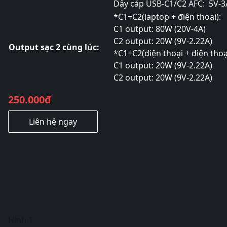
Dây cáp USB-C1/C2 AFC: 5V-3
*C1+C2(laptop + điện thoại):
C1 output: 80W (20V-4A)
C2 output: 20W (9V-2.22A)
Output sạc 2 cùng lúc:
*C1+C2(điện thoại + điện thoạ
C1 output: 20W (9V-2.22A)
C2 output: 20W (9V-2.22A)
250.000đ
Liên hệ ngay
Hình 1