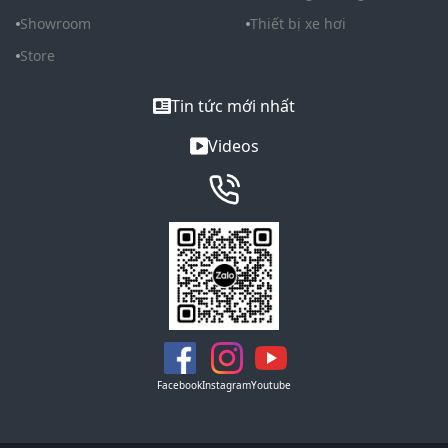
Showroom
Thiết bị xe hơi
Store
Tin tức mới nhất
Videos
Facebook
Instagram
Youtube