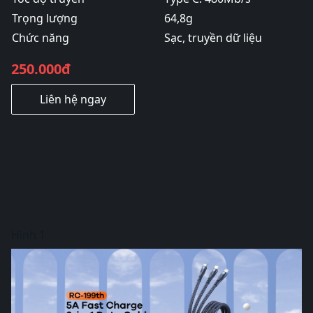
Trọng lượng
64,8g
Chức năng
Sạc, truyền dữ liệu
250.000đ
Liên hệ ngay
Hình 1