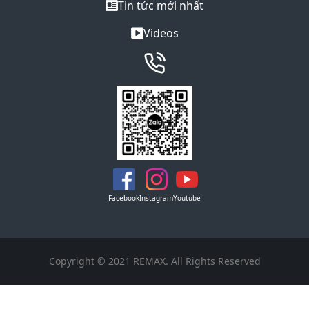
Tin tức mới nhất
Videos
Facebook
Instagram
Youtube
Copyright © 2021 REMAX. All Rights Reserved