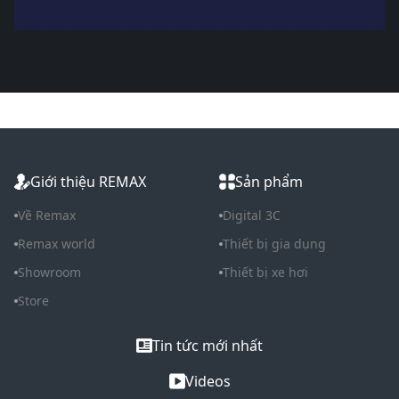
Giới thiệu REMAX
Sản phẩm
Về Remax
Digital 3C
Remax world
Thiết bị gia dụng
Showroom
Thiết bị xe hơi
Store
Tin tức mới nhất
Videos