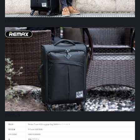
Hình 8
Hình 9