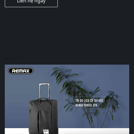
Liên hệ ngay
Hình 1