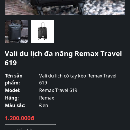
Vali du lịch đa năng Remax Travel
619
Tên sản
Vali du lịch có tay kéo Remax Travel
phẩm:
619
Model:
Remax Travel 619
Hãng:
Remax
Màu sắc:
Đen
1.200.000đ