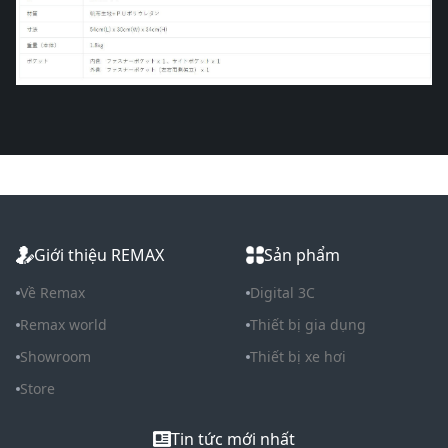
Giới thiệu REMAX
Sản phẩm
Về Remax
Digital 3C
Remax world
Thiết bị gia dụng
Showroom
Thiết bị xe hơi
Store
Tin tức mới nhất