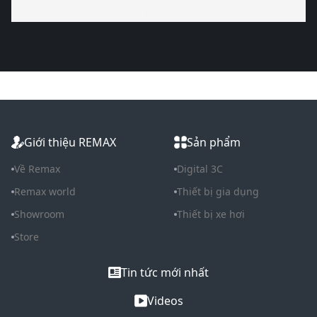
Giới thiệu REMAX
Sản phẩm
Về Remax
Digital 3C
Remax world
Thiết bị gia dụng
Showroom
Thiết bị xe hơi
Store
Tin tức mới nhất
Videos