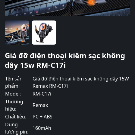
Giá đỡ điện thoại kiêm sạc không
dây 15w RM-C17i
Tên sản
Giá đỡ điện thoại kiêm sạc không dây 15W
phẩm:
Remax RM-C17i
Model:
RM-C17i
Thương
Remax
hiệu:
Chất liệu:
PC + ABS
Dung
160mAh
lượng pin: