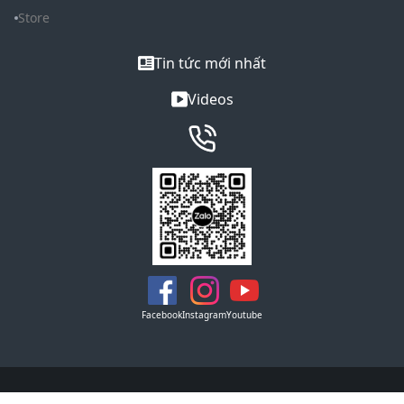
Store
Tin tức mới nhất
Videos
Facebook
Instagram
Youtube
Copyright © 2021 REMAX. All Rights Reserved