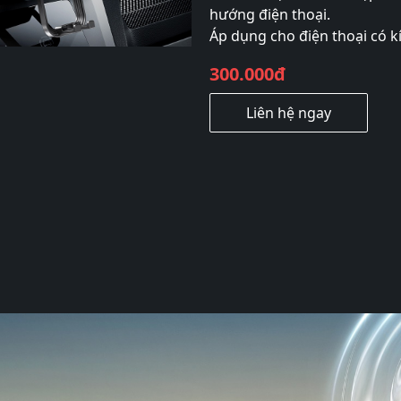
hướng điện thoại.
Áp dụng cho điện thoại có kí
300.000đ
Liên hệ ngay