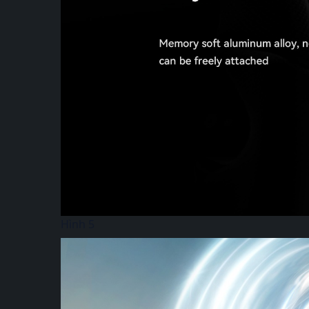
Hình 5