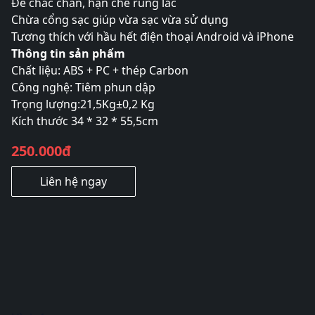
Đế chắc chắn, hạn chế rung lắc
Chừa cổng sạc giúp vừa sạc vừa sử dụng
Tương thích với hầu hết điện thoại Android và iPhone
Thông tin sản phẩm
Chất liệu: ABS + PC + thép Carbon
Công nghệ: Tiêm phun dập
Trọng lượng:21,5Kg±0,2 Kg
Kích thước 34 * 32 * 55,5cm
250.000đ
Liên hệ ngay