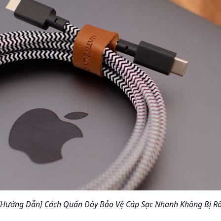
[Hướng Dẫn] Cách Quấn Dây Bảo Vệ Cáp Sạc Nhanh Không Bị Rố