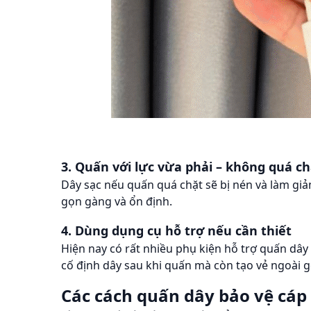
3. Quấn với lực vừa phải – không quá c
Dây sạc nếu quấn quá chặt sẽ bị nén và làm giảm
gọn gàng và ổn định.
4. Dùng dụng cụ hỗ trợ nếu cần thiết
Hiện nay có rất nhiều phụ kiện hỗ trợ quấn dây
cố định dây sau khi quấn mà còn tạo vẻ ngoài 
Các cách quấn dây bảo vệ cáp