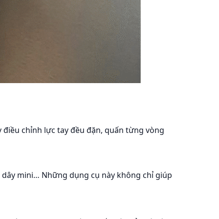
ãy điều chỉnh lực tay đều đặn, quấn từng vòng
uộn dây mini… Những dụng cụ này không chỉ giúp