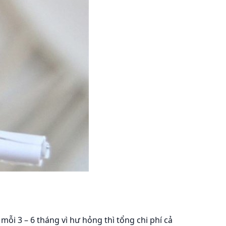
ỗi 3 – 6 tháng vì hư hỏng thì tổng chi phí cả