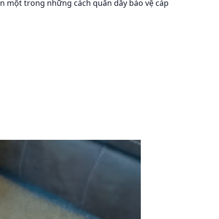
họn một trong những cách quấn dây bảo vệ cáp