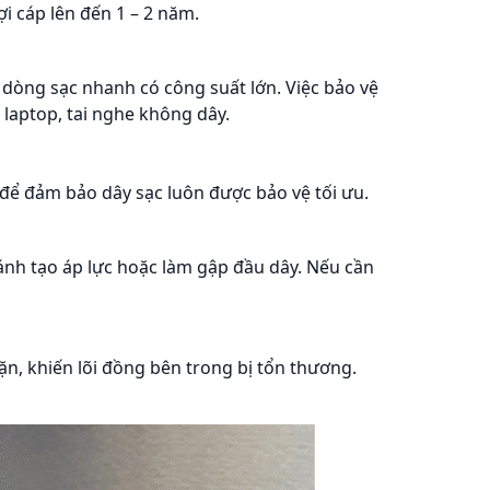
ợi cáp lên đến 1 – 2 năm.
 dòng sạc nhanh có công suất lớn. Việc bảo vệ
 laptop, tai nghe không dây.
để đảm bảo dây sạc luôn được bảo vệ tối ưu.
ránh tạo áp lực hoặc làm gập đầu dây. Nếu cần
n, khiến lõi đồng bên trong bị tổn thương.