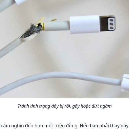
Tránh tình trạng dây bị rối, gãy hoặc đứt ngầm
 trăm nghìn đến hơn một triệu đồng. Nếu bạn phải thay dây m