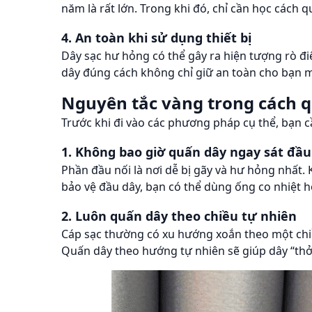
năm là rất lớn. Trong khi đó, chỉ cần học cách q
4. An toàn khi sử dụng thiết bị
Dây sạc hư hỏng có thể gây ra hiện tượng rò đi
dây đúng cách không chỉ giữ an toàn cho bạn mà 
Nguyên tắc vàng trong cách q
Trước khi đi vào các phương pháp cụ thể, bạn 
1. Không bao giờ quấn dây ngay sát đầ
Phần đầu nối là nơi dễ bị gãy và hư hỏng nhất.
bảo vệ đầu dây, bạn có thể dùng ống co nhiệt 
2. Luôn quấn dây theo chiều tự nhiên
Cáp sạc thường có xu hướng xoắn theo một chiều
Quấn dây theo hướng tự nhiên sẽ giúp dây “thở”