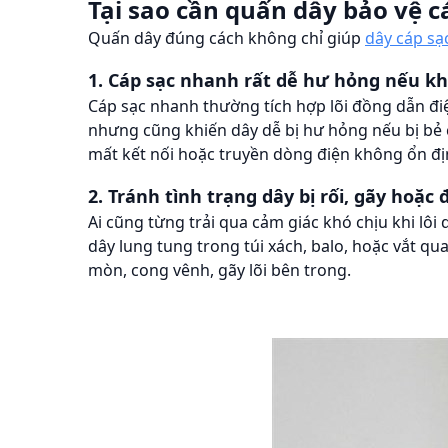
Tại sao cần quấn dây bảo vệ 
Quấn dây đúng cách không chỉ giúp
dây cáp sạ
1. Cáp sạc nhanh rất dễ hư hỏng nếu k
Cáp sạc nhanh thường tích hợp lõi đồng dẫn điệ
nhưng cũng khiến dây dễ bị hư hỏng nếu bị bẻ c
mất kết nối hoặc truyền dòng điện không ổn đị
2. Tránh tình trạng dây bị rối, gãy hoặ
Ai cũng từng trải qua cảm giác khó chịu khi lô
dây lung tung trong túi xách, balo, hoặc vắt qu
mòn, cong vênh, gãy lõi bên trong.