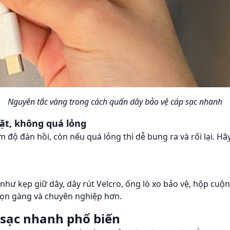
Nguyên tắc vàng trong cách quấn dây bảo vệ cáp sạc nhanh
hặt, không quá lỏng
 độ đàn hồi, còn nếu quá lỏng thì dễ bung ra và rối lại. H
 như kẹp giữ dây, dây rút Velcro, ống lò xo bảo vệ, hộp c
gọn gàng và chuyên nghiệp hơn.
 sạc nhanh phổ biến