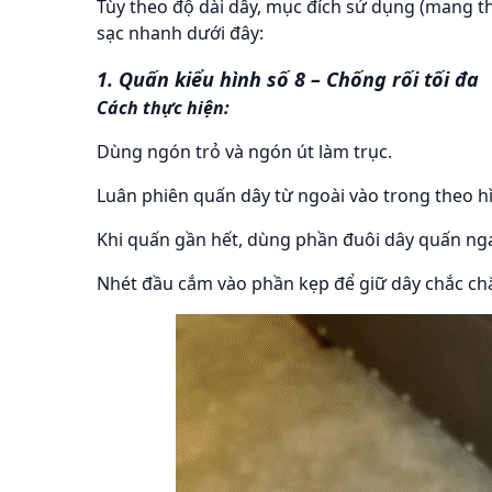
Tùy theo độ dài dây, mục đích sử dụng (mang t
sạc nhanh dưới đây:
1. Quấn kiểu hình số 8 – Chống rối tối đa
Cách thực hiện:
Dùng ngón trỏ và ngón út làm trục.
Luân phiên quấn dây từ ngoài vào trong theo hì
Khi quấn gần hết, dùng phần đuôi dây quấn ng
Nhét đầu cắm vào phần kẹp để giữ dây chắc ch