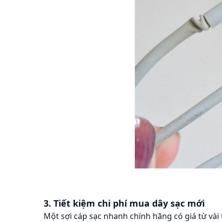
3. Tiết kiệm chi phí mua dây sạc mới
Một sợi cáp sạc nhanh chính hãng có giá từ vài