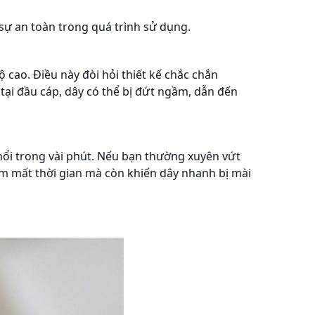
sự an toàn trong quá trình sử dụng.
 cao. Điều này đòi hỏi thiết kế chắc chắn
tại đầu cáp, dây có thể bị đứt ngầm, dẫn đến
 nổi trong vài phút. Nếu bạn thường xuyên vứt
làm mất thời gian mà còn khiến dây nhanh bị mài