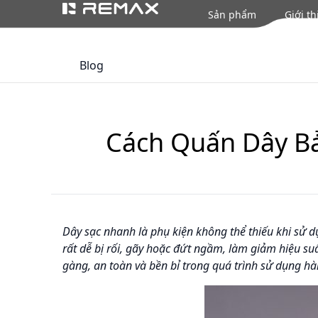
Sản phẩm
Giới th
Blog
Cách Quấn Dây Bả
Dây sạc nhanh là phụ kiện không thể thiếu khi sử 
rất dễ bị rối, gãy hoặc đứt ngầm, làm giảm hiệu su
gàng, an toàn và bền bỉ trong quá trình sử dụng hà