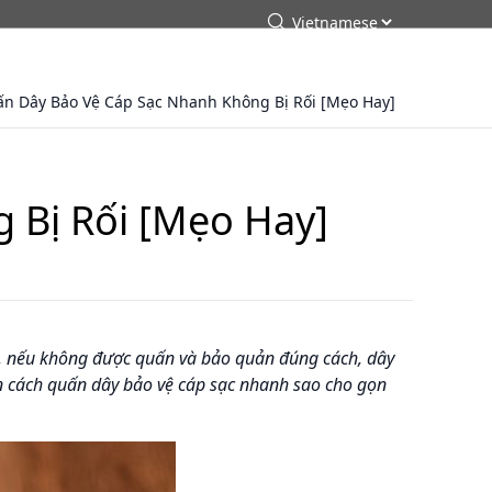
arch
Tìm kiếm
n Dây Bảo Vệ Cáp Sạc Nhanh Không Bị Rối [Mẹo Hay]
 Bị Rối [Mẹo Hay]
ên, nếu không được quấn và bảo quản đúng cách, dây
bạn cách quấn dây bảo vệ cáp sạc nhanh sao cho gọn