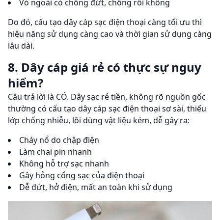
Vỏ ngoài có chống đứt, chống rối không
Do đó, cấu tạo dây cáp sạc điện thoại càng tối ưu thì
hiệu năng sử dụng càng cao và thời gian sử dụng càng
lâu dài.
8. Dây cáp giá rẻ có thực sự nguy
hiểm?
Câu trả lời là CÓ. Dây sạc rẻ tiền, không rõ nguồn gốc
thường có cấu tạo dây cáp sạc điện thoại sơ sài, thiếu
lớp chống nhiễu, lõi dùng vật liệu kém, dễ gây ra:
Cháy nổ do chập điện
Làm chai pin nhanh
Không hỗ trợ sạc nhanh
Gây hỏng cổng sạc của điện thoại
Dễ đứt, hở điện, mất an toàn khi sử dụng