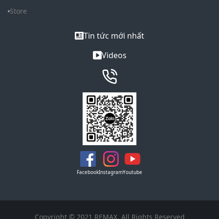
Store
Tin tức mới nhất
Videos
Facebook
Instagram
Youtube
Copyright © 2021 REMAX. All Rights Reserved