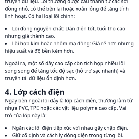
truyền dữ liệu. Lõi thường được cấu thành từ các sợi
đồng nhỏ, có thể bện lại hoặc xoắn lỏng để tăng tính
linh hoạt. Có hai loại lõi chính:
Lõi đồng nguyên chất: Dẫn điện tốt, tuổi thọ cao
nhưng giá thành cao.
Lõi hợp kim hoặc nhôm mạ đồng: Giá rẻ hơn nhưng
hiệu suất và độ bền kém hơn.
Ngoài ra, một số dây cao cấp còn tích hợp nhiều lõi
song song để tăng tốc độ sạc (hỗ trợ sạc nhanh) và
truyền tải dữ liệu ổn định hơn.
4. Lớp cách điện
Ngay bên ngoài lõi dây là lớp cách điện, thường làm từ
nhựa PVC, TPE hoặc các vật liệu polyme cao cấp. Vai
trò của lớp này là:
Ngăn các lõi điện tiếp xúc với nhau gây chập điện.
Giữ cố định và cách ly dòng điện trong từng lõi.