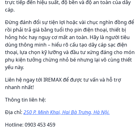
trực tiếp đến hiệu suất, độ bền và độ an toàn của dây
cáp.
Đừng đánh đổi sự tiện lợi hoặc vài chục nghìn đồng để
rồi phải trả giá bằng tuổi thọ pin điện thoại, thiết bị
hỏng hóc hay nguy cơ mất an toàn. Hãy là người tiêu
dùng thông minh – hiểu rõ cấu tạo dây cáp sạc điện
thoại, lựa chọn kỹ lưỡng và đầu tư xứng đáng cho món
phụ kiện tưởng chừng nhỏ bé nhưng lại vô cùng thiết
yếu này.
Liên hệ ngay tới IREMAX để được tư vấn và hỗ trợ
nhanh nhất!
Thông tin liên hệ:
Địa chỉ:
250 P. Minh Khai, Hai Bà Trưng, Hà Nội.
Hotline: 0903 453 459