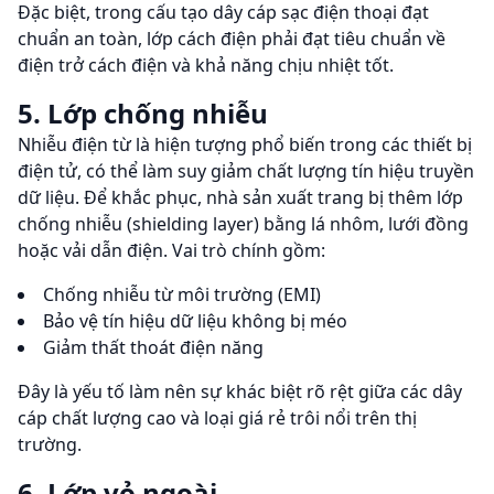
Đặc biệt, trong cấu tạo dây cáp sạc điện thoại đạt
chuẩn an toàn, lớp cách điện phải đạt tiêu chuẩn về
điện trở cách điện và khả năng chịu nhiệt tốt.
5. Lớp chống nhiễu
Nhiễu điện từ là hiện tượng phổ biến trong các thiết bị
điện tử, có thể làm suy giảm chất lượng tín hiệu truyền
dữ liệu. Để khắc phục, nhà sản xuất trang bị thêm lớp
chống nhiễu (shielding layer) bằng lá nhôm, lưới đồng
hoặc vải dẫn điện. Vai trò chính gồm:
Chống nhiễu từ môi trường (EMI)
Bảo vệ tín hiệu dữ liệu không bị méo
Giảm thất thoát điện năng
Đây là yếu tố làm nên sự khác biệt rõ rệt giữa các dây
cáp chất lượng cao và loại giá rẻ trôi nổi trên thị
trường.
6. Lớp vỏ ngoài