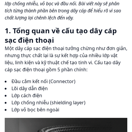
lớp chống nhiễu, vỏ bọc và đầu nối. Bài viết này sẽ phân
tích từng thành phần bên trong dây cáp để hiểu rõ vì sao
chất lượng lại chênh lệch đến vậy.
1. Tổng quan về cấu tạo dây cáp
sạc điện thoại
Một dây cáp sạc điện thoại tưởng chừng như đơn giản,
nhưng thực chất lại là sự kết hợp của nhiều lớp vật
liệu, linh kiện và kỹ thuật chế tạo tinh vi. Cấu tạo dây
cáp sạc điện thoại gồm 5 phần chính:
Đầu cắm kết nối (Connector)
Lõi dây dẫn điện
Lớp cách điện
Lớp chống nhiễu (shielding layer)
Lớp vỏ bọc bên ngoài