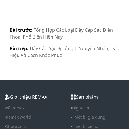
Bài trước:
Tổng Hợp Các Loại Dây Cáp Sạc Điện
Thoại Phổ Biến Hiện Nay
Bài tiếp:
Dây Cáp Sạc Bị Lỏng | Nguyên Nhân, Dấu
Hiệu Và Cách Khắc Phục
Giới thiệu REMAX
Sản phẩm
Về Remax
Digital 3C
Remax world
Thiết bị gia dụng
Showroom
Thiết bị xe hơi