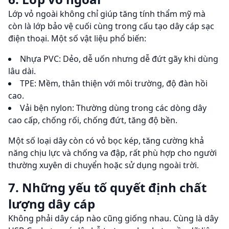
Lớp vỏ ngoài không chỉ giúp tăng tính thẩm mỹ mà
còn là lớp bảo vệ cuối cùng trong cấu tạo dây cáp sạc
điện thoại. Một số vật liệu phổ biến:
Nhựa PVC: Dẻo, dễ uốn nhưng dễ đứt gãy khi dùng
lâu dài.
TPE: Mềm, thân thiện với môi trường, độ đàn hồi
cao.
Vải bện nylon: Thường dùng trong các dòng dây
cao cấp, chống rối, chống đứt, tăng độ bền.
Một số loại dây còn có vỏ bọc kép, tăng cường khả
năng chịu lực và chống va đập, rất phù hợp cho người
thường xuyên di chuyển hoặc sử dụng ngoài trời.
7. Những yếu tố quyết định chất
lượng dây cáp
Không phải dây cáp nào cũng giống nhau. Cùng là dây