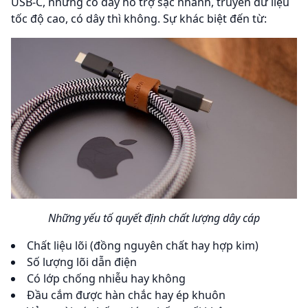
USB-C, nhưng có dây hỗ trợ sạc nhanh, truyền dữ liệu
tốc độ cao, có dây thì không. Sự khác biệt đến từ:
Những yếu tố quyết định chất lượng dây cáp
Chất liệu lõi (đồng nguyên chất hay hợp kim)
Số lượng lõi dẫn điện
Có lớp chống nhiễu hay không
Đầu cắm được hàn chắc hay ép khuôn