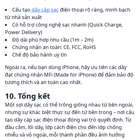
Cấu tạo
dây cáp sạc
điện thoại rõ ràng, minh bạch
từ nhà sản xuất
Có hỗ trợ công nghệ sạc nhanh (Quick Charge,
Power Delivery)
Độ dài phù hợp nhu cầu (1m – 2m)
Chứng nhận an toàn: CE, FCC, RoHS
Chế độ bảo hành uy tín
Ngoài ra, nếu bạn dùng iPhone, hãy ưu tiên các dây
đạt chứng nhận MFi (Made for iPhone) để đảm bảo độ
tương thích và an toàn cao nhất.
10. Tổng kết
Một sợi dây sạc có thể trông giống nhau từ bên ngoài,
nhưng sự khác biệt thực sự đến từ bên trong – nơi cấu
tạo dây cáp sạc điện thoại đóng vai trò quyết định. Từ
đầu cắm, lõi dây, lớp cách điện cho đến lớp chống
nhiễu và vỏ ngoài, mỗi thành phần đều ảnh hưởng