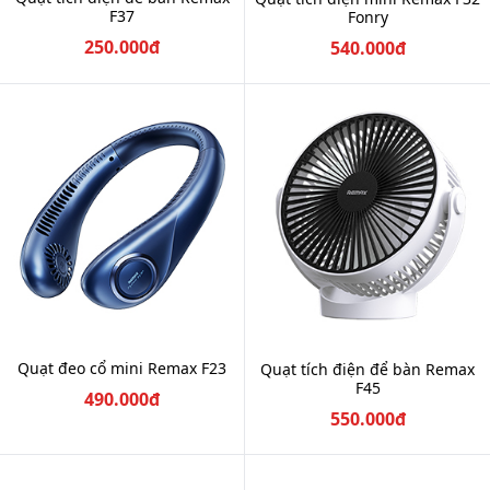
F37
Fonry
250.000đ
540.000đ
Quạt đeo cổ mini Remax F23
Quạt tích điện để bàn Remax
F45
490.000đ
550.000đ