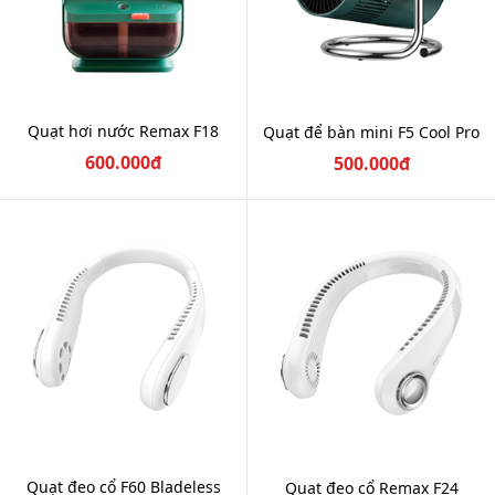
Quạt hơi nước Remax F18
Quạt để bàn mini F5 Cool Pro
600.000đ
500.000đ
Quạt đeo cổ F60 Bladeless
Quạt đeo cổ Remax F24