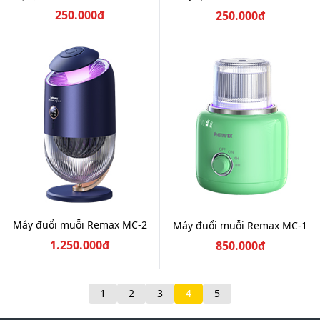
250.000đ
250.000đ
Máy đuổi muỗi Remax MC-2
Máy đuổi muỗi Remax MC-1
1.250.000đ
850.000đ
1
2
3
4
5