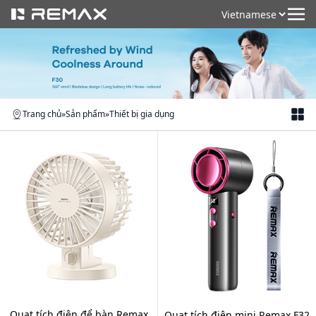
Trang chủ
»
Sản phẩm
»
Thiết bị gia dụng
Quạt tích điện để bàn Remax
Quạt tích điện mini Remax F32