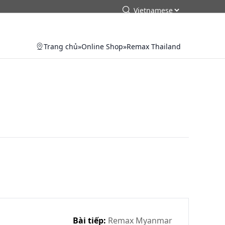
arch
Tìm kiếm
Trang chủ
»
Online Shop
»
Remax Thailand
Bài tiếp:
Remax Myanmar