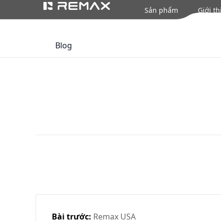
Sản phẩm
Giới th
Blog
Bài trước:
Remax USA