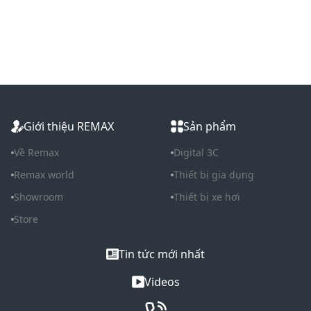
Giới thiệu REMAX
Sản phẩm
Về Remax
Digital 3C
Remax world
Thiết bị gia dụng
Showroom
Thiết bị xe hơi
Store
Tin tức mới nhất
Videos