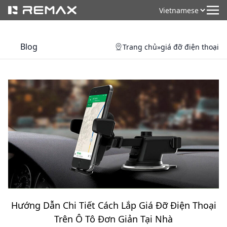
Blog
Trang chủ
»
giá đỡ điện thoại
Hướng Dẫn Chi Tiết Cách Lắp Giá Đỡ Điện Thoại
Trên Ô Tô Đơn Giản Tại Nhà