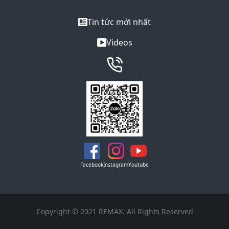
Tin tức mới nhất
Videos
Facebook
Instagram
Youtube
Copyright © 2021 REMAX. All Rights Reserved