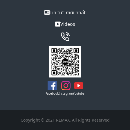
Tin tức mới nhất
Videos
Facebook
Instagram
Youtube
Copyright © 2021 REMAX. All Rights Reserved