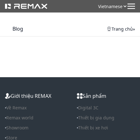
Blog
Trang chủ
»
Giới thiệu REMAX
Sản phẩm
Về Remax
Digital 3C
Remax world
Thiết bị gia dụng
Showroom
Thiết bị xe hơi
Store