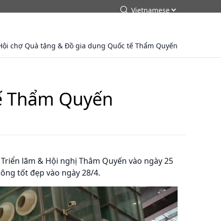
arch
Tìm kiếm
Hội chợ Quà tặng & Đồ gia dụng Quốc tế Thẩm Quyến
tế Thẩm Quyến
 Triển lãm & Hội nghị Thâm Quyến vào ngày 25
công tốt đẹp vào ngày 28/4.