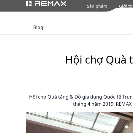
Sản phẩm
Giới th
Blog
Hội chợ Quà 
Hội chợ Quà tặng & Đồ gia dụng Quốc tế Trun
tháng 4 năm 2019. REMAX tọ