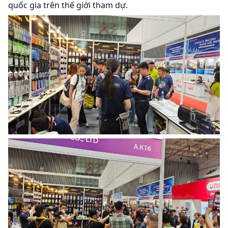
quốc gia trên thế giới tham dự.