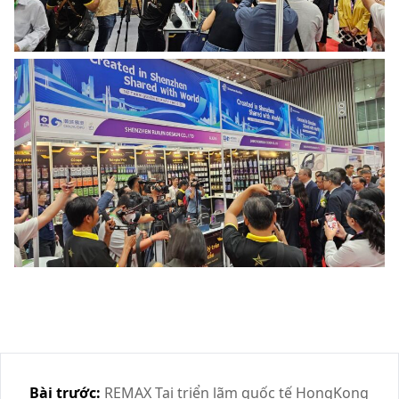
Bài trước:
REMAX Tại triển lãm quốc tế HongKong